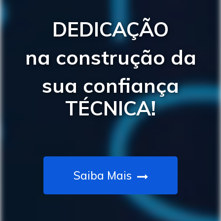
DEDICAÇÃO
na construção da
sua confiança
TÉCNICA!
Saiba Mais